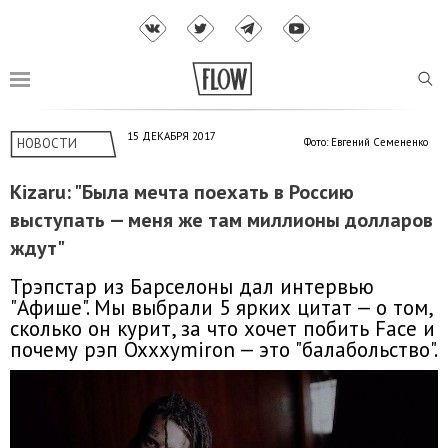
15 ДЕКАБРЯ 2017
НОВОСТИ
Фото: Евгений Семененко
Kizaru: "Была мечта поехать в Россию
выступать — меня же там миллионы долларов
ждут"
Трэпстар из Барселоны дал интервью
"Афише". Мы выбрали 5 ярких цитат — о том,
сколько он курит, за что хочет побить Face и
почему рэп Oxxxymiron — это "балабольство".