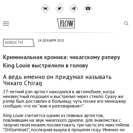
24 ДЕКАБРЯ 2015
НОВОСТИ
Криминальная хроника: чикагскому рэперу
King Louie выстрелили в голову
А ведь именно он придумал называть
Чикаго Chiraq
27-летний рэп-артист находился в автомобиле, когда
неизвестный подошел и выстрелил через стекло. Сразу же
рэпер был доставлен в больницу, чуть позже его менеджер
сообщил, что он "жив и разговаривает".
King Louie считается одним из главных артистов,
повлиявшим на звук чикагского дрилла: для знакомства с
творчеством можем посоветовать три части его микстейпов
"Drilluminati", последняя вышла в прошлом году. Именно он