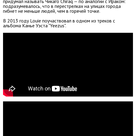
придумал называть Чикаго Chiraq — по аналогии с Ираком:
подразумевалось, что в перестрелках на улицах города
гибнет не меньше людей, чем в горячей точке.
В 2013 году Louie поучаствовал в одном из треков с
альбома Канье Уэста "Yeezus".