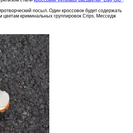
миротворческий посыл. Один кроссовок будет содержать
им цветам криминальных группировок Crips. Месседж