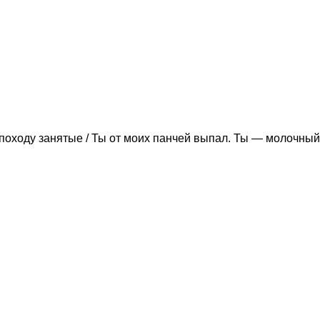
походу занятые / Ты от моих панчей выпал. Ты — молочный