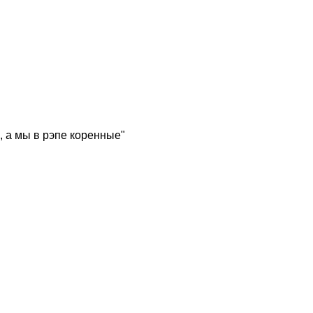
, а мы в рэпе коренные"