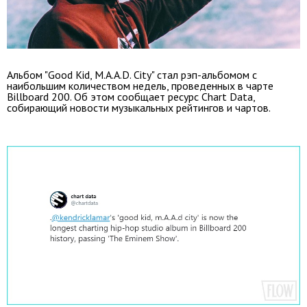
Альбом "Good Kid, M.A.A.D. City" стал рэп-альбомом с
наибольшим количеством недель, проведенных в чарте
Billboard 200. Об этом сообщает ресурс Chart Data,
собирающий новости музыкальных рейтингов и чартов.