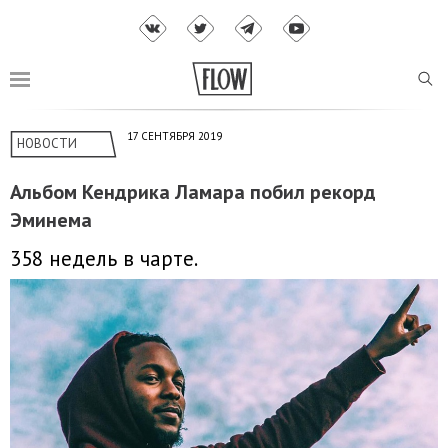
17 СЕНТЯБРЯ 2019
НОВОСТИ
Альбом Кендрика Ламара побил рекорд
Эминема
358 недель в чарте.