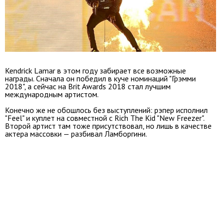
Kendrick Lamar в этом году забирает все возможные
награды. Сначала он победил в куче номинаций "Грэмми
2018", а сейчас на Brit Awards 2018 стал лучшим
международным артистом.
Конечно же не обошлось без выступлений: рэпер исполнил
"Feel" и куплет на совместной с Rich The Kid "New Freezer".
Второй артист там тоже присутствовал, но лишь в качестве
актера массовки — разбивал Ламборгини.