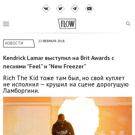
22 ФЕВРАЛЯ 2018
НОВОСТИ
Kendrick Lamar выступил на Brit Awards с
песнями "Feel" и "New Freezer"
Rich The Kid тоже там был, но свой куплет
не исполнил — крушил на сцене дорогущую
Ламборгини.