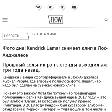
03 СЕНТЯБРЯ 2020
НОВОСТИ
Фото дня: Kendrick Lamar снимает клип в Лос-
Анджелесе
Прошлый сольник рэп-легенды выходил аж
три года назад.
Кендрика Ламара сфотографировали в Лос-Анджелесе.
Журнал People, где впервые появилось фото, пишет, что
кадр был сделан на съёмках нового клипа.
Почему это важно? Хотя бы потому что предыдущий
полноценный релиз Кендрика вышел ещё в 2017 году — это
был альбом "Damn", за который он получил премию
Пулитцера. В 2018 году Кендрик был куратором альбома-
саундтрека к "Чёрной Пантере" — туда вошли в том числе и