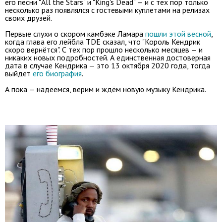
его песни "All the Stars" и "King's Dead" — и с тех пор только
несколько раз появлялся с гостевыми куплетами на релизах
своих друзей.
Первые слухи о скором камбэке Ламара
пошли этой весной
,
когда глава его лейбла TDE сказал, что "Король Кендрик
скоро вернётся". С тех пор прошло несколько месяцев — и
никаких новых подробностей. А единственная достоверная
дата в случае Кендрика — это 13 октября 2020 года, тогда
выйдет
его биография
.
А пока — надеемся, верим и ждём новую музыку Кендрика.