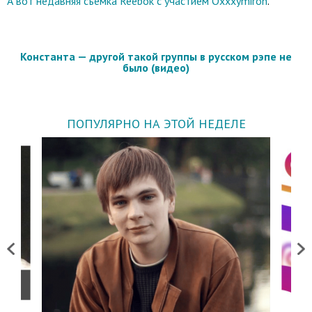
А вот недавняя съемка Reebok с участием Oxxxymiron
.
Константа — другой такой группы в русском рэпе не
было (видео)
ПОПУЛЯРНО НА ЭТОЙ НЕДЕЛЕ
Previous
Next
о