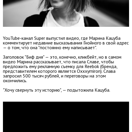
YouTube-канал Super выпустил видео, где Марина Кацуба
комментирует недавние высказывания Гнойного в свой адрес
— о том, что она "постоянно ему написывает".
Заголовок "Биф дня" — это, конечно, кликбейт, но в самом
видео Марина рассказывает, что писала Славе, чтобы
предложить ему рекламную съемку для Reebok (бренда,
представителем которого является Oxxxymiron). Слава
запросил 500 тысяч рублей, и переговоры на этом
окончились.
"Хочу свернуть эту историю", — подытожила Кацуба.