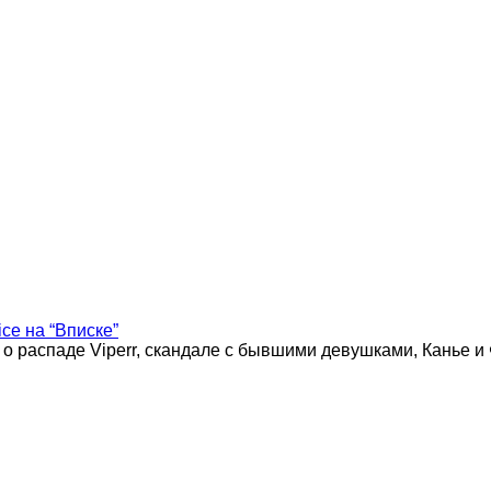
ice на “Вписке”
 о распаде Viperr, скандале с бывшими девушками, Канье и