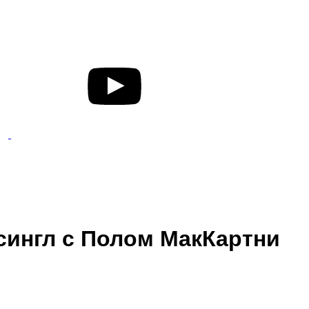
сингл с Полом МакКартни