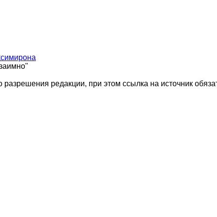
ксимирона
взаимно"
 разрешения редакции, при этом ссылка на источник обяза