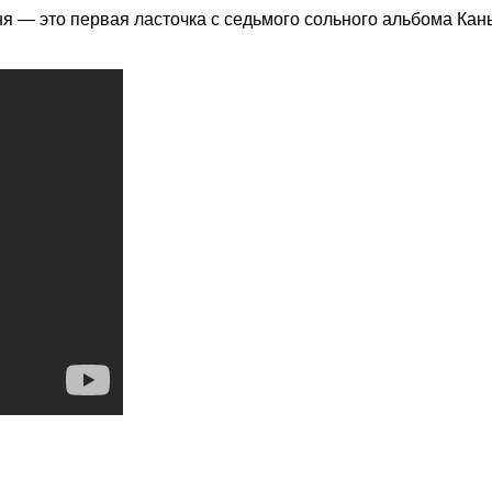
я — это первая ласточка с седьмого сольного альбома Кань