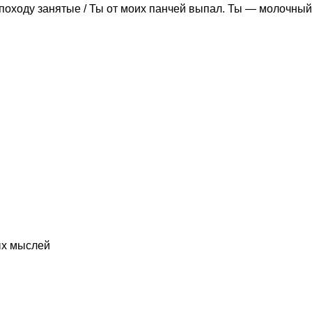
походу занятые / Ты от моих панчей выпал. Ты — молочный
ых мыслей