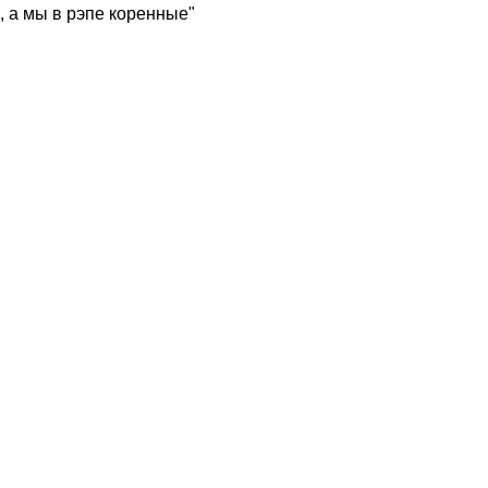
, а мы в рэпе коренные"