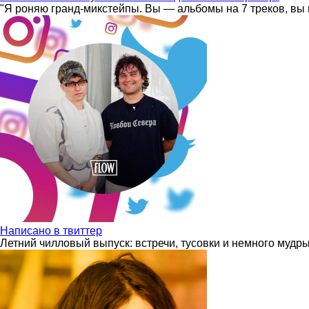
"Я роняю гранд-микстейпы. Вы — альбомы на 7 треков, вы 
Написано в твиттер
Летний чилловый выпуск: встречи, тусовки и немного мудр