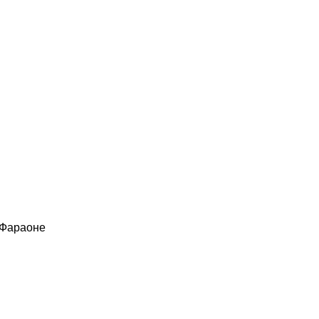
 Фараоне