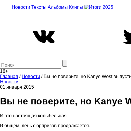
Новости
Тексты
Альбомы
Клипы
16+
Главная
/
Новости
/
Вы не поверите, но Kanye West выпуст
Новости
01 января 2015
Вы не поверите, но Kanye 
И это настоящая колыбельная
В общем, день сюрпризов продолжается.