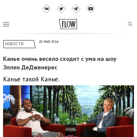
20 МАЯ 2016
НОВОСТИ
Канье очень весело сходит с ума на шоу
Эллен ДеДженерес
Канье такой Канье.