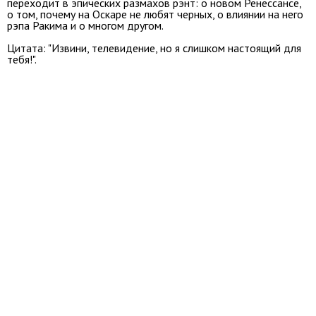
переходит в эпических размахов рэнт: о новом Ренессансе,
о том, почему на Оскаре не любят черных, о влиянии на него
рэпа Ракима и о многом другом.
Цитата: "Извини, телевидение, но я слишком настоящий для
тебя!".