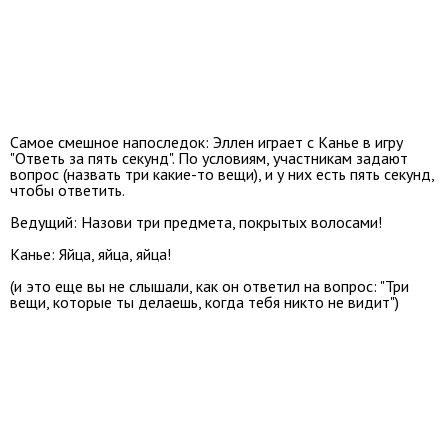
Самое смешное напоследок: Эллен играет с Канье в игру
"Ответь за пять секунд". По условиям, участникам задают
вопрос (назвать три какие-то вещи), и у них есть пять секунд,
чтобы ответить.
Ведущий: Назови три предмета, покрытых волосами!
Канье: Яйца, яйца, яйца!
(и это еще вы не слышали, как он ответил на вопрос: "Три
вещи, которые ты делаешь, когда тебя никто не видит")