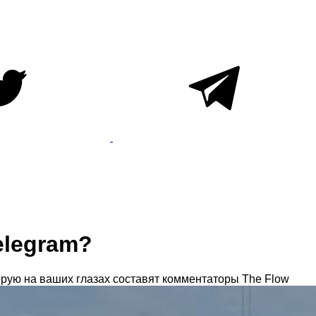
elegram?
орую на ваших глазах составят комментаторы The Flow