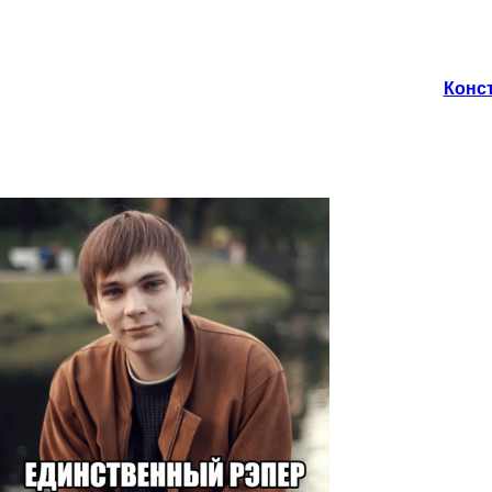
Конст