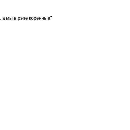
, а мы в рэпе коренные"