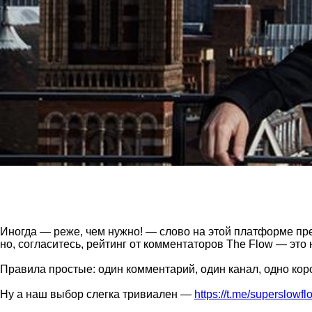
Иногда — реже, чем нужно! — слово на этой платформе пр
но, согласитесь, рейтинг от комментаторов The Flow — это
Правила простые: один комментарий, один канал, одно кор
Ну а наш выбор слегка тривиален —
https://t.me/superslowfl