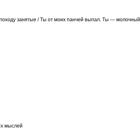
походу занятые / Ты от моих панчей выпал. Ты — молочный
ых мыслей