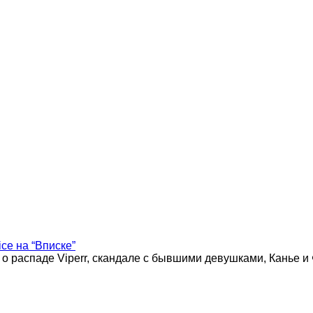
ice на “Вписке”
 о распаде Viperr, скандале с бывшими девушками, Канье и