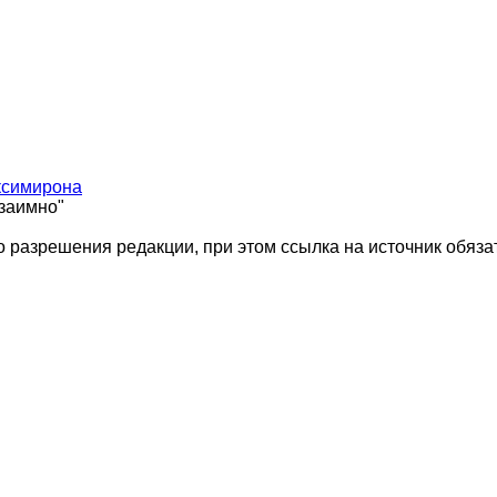
ксимирона
взаимно"
 разрешения редакции, при этом ссылка на источник обяза