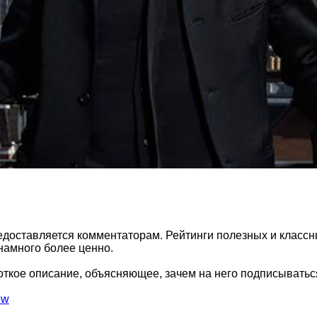
едоставляется комментаторам. Рейтинги полезных и классн
 намного более ценно.
откое описание, объясняющее, зачем на него подписыватьс
ow