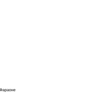
 Фараоне