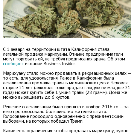
С 1 января на территории штата Калифорния стала
легальной продажа марихуаны. Отныне предприниматели
могут торговать ей, не требуя предписания врача. Об этом
сообщает
издание Business Insider.
Марихуану стало можно продавать в рекреационных целях —
то есть, для удовольствия. Ранее в Калифорнии была
легализована продажа травы в медицинских целях. Человек
старше 21 лет (алкоголь тоже продают людям не младше 21
года) может купить себе 1 унция травы (28 грамм). Дома же
можно выращивать до 6 кустов.
Решение о легализации было принято в ноябре 2016-го — за
него проголосовало большинство жителей штата.
Голосование проходило одновременно с президентскими
выборами, на которых победил Трамп.
Какие есть ограничения: чтобы продавать марихуану, нужно