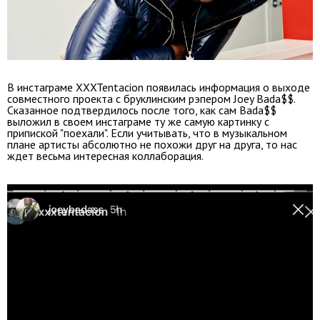
В инстаграме XXXTentacion появилась информация о выходе
совместного проекта с бруклинским рэпером Joey Bada$$.
Сказанное подтвердилось после того, как сам Bada$$
выложил в своем инстаграме ту же самую картинку с
припиской "поехали". Если учитывать, что в музыкальном
плане артисты абсолютно не похожи друг на друга, то нас
ждет весьма интересная коллаборация.