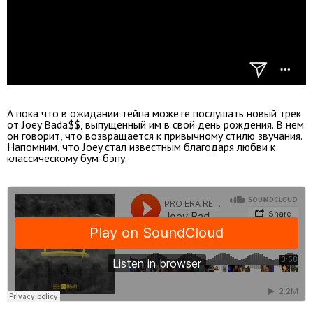
А пока что в ожидании тейпа можете послушать новый трек
от Joey Bada$$, выпущенный им в свой день рождения. В нем
он говорит, что возвращается к привычному стилю звучания.
Напомним, что Joey стал известным благодаря любви к
классическому бум-бэпу.