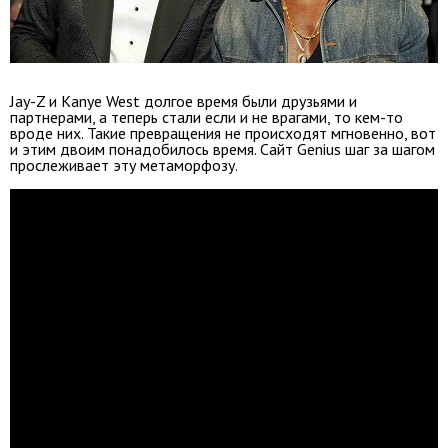
Jay-Z и Kanye West долгое время были друзьями и
партнерами, а теперь стали если и не врагами, то кем-то
вроде них. Такие превращения не происходят мгновенно, вот
и этим двоим понадобилось время. Сайт Genius шаг за шагом
прослеживает эту метаморфозу.