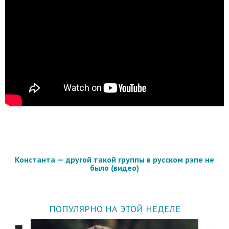
Константа — другой такой группы в русском рэпе не
было (видео)
ПОПУЛЯРНО НА ЭТОЙ НЕДЕЛЕ