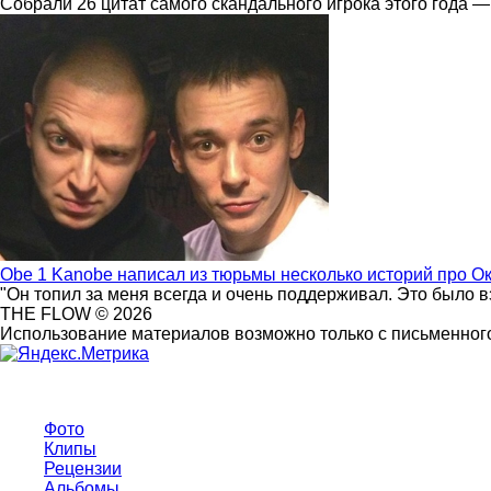
Собрали 26 цитат самого скандального игрока этого года —
Obe 1 Kanobe написал из тюрьмы несколько историй про О
"Он топил за меня всегда и очень поддерживал. Это было 
THE FLOW © 2026
Использование материалов возможно только с письменного
Фото
Клипы
Рецензии
Альбомы