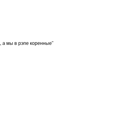
, а мы в рэпе коренные"