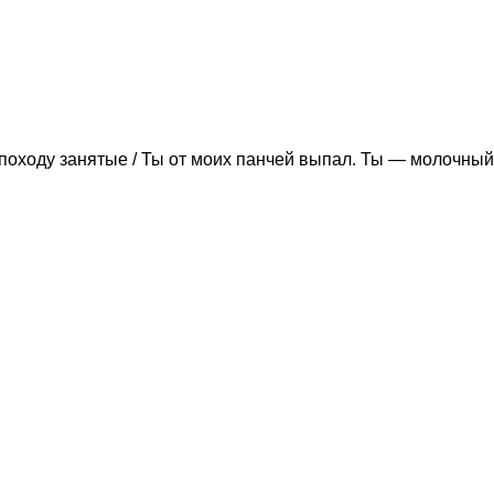
походу занятые / Ты от моих панчей выпал. Ты — молочный