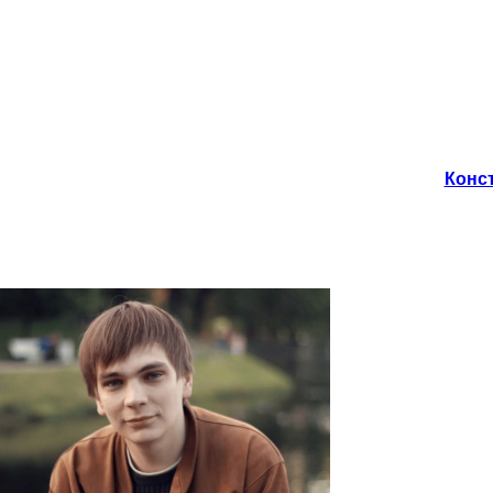
Конст