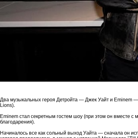
Два музыкальных героя Детройта — Джек Уайт и Eminem — 
Lions).
Eminem стал секретным гостем шоу (при этом он вместе 
благодарения).
Начиналось все как сольный выход Уайта — сначала он испол