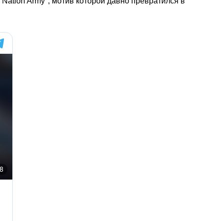
 Nation Army", мотив которой давно превратился в