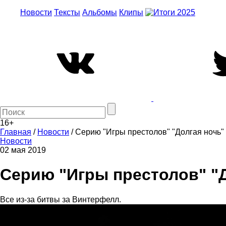
Новости
Тексты
Альбомы
Клипы
16+
Главная
/
Новости
/
Серию "Игры престолов" "Долгая ночь"
Новости
02 мая 2019
Серию "Игры престолов" "
Все из-за битвы за Винтерфелл.