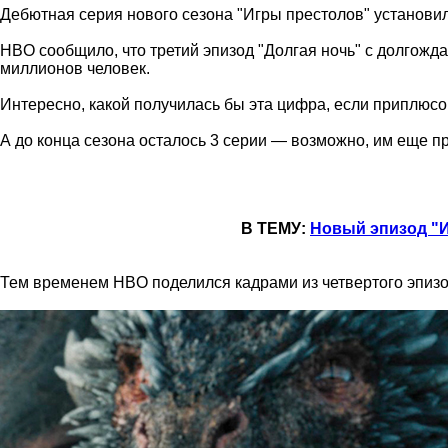
Дебютная серия нового сезона "Игры престолов" установил
HBO сообщило, что третий эпизод "Долгая ночь" с долгожд
миллионов человек.
Интересно, какой получилась бы эта цифра, если приплюсо
А до конца сезона осталось 3 серии — возможно, им еще п
В ТЕМУ:
Новый эпизод "И
Тем временем HBO поделился кадрами из четвертого эпизо