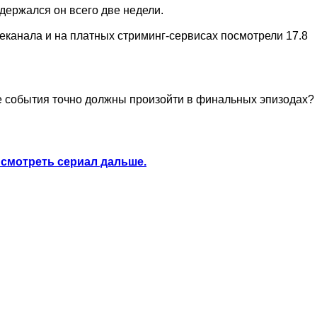
держался он всего две недели.
еканала и на платных стриминг-сервисах посмотрели 17.8
кие события точно должны произойти в финальных эпизодах?
 смотреть сериал дальше.