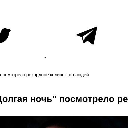
 посмотрело рекордное количество людей
Долгая ночь" посмотрело р