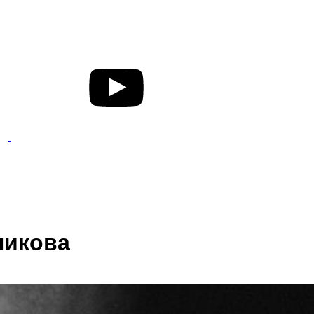
никова