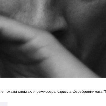
ые показы спектакля режиссера Кирилла Серебренникова "М