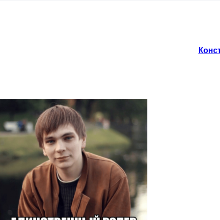
Конст