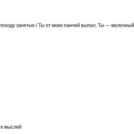
походу занятые / Ты от моих панчей выпал. Ты — молочный
ых мыслей