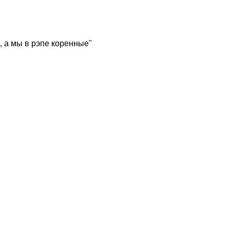
, а мы в рэпе коренные"