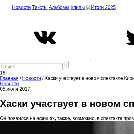
Новости
Тексты
Альбомы
Клипы
16+
Главная
/
Новости
/
Хаски участвует в новом спектакле Ки
Новости
05 июля 2017
Хаски участвует в новом с
Он появился на афишах, также, возможно, в спектакте проз