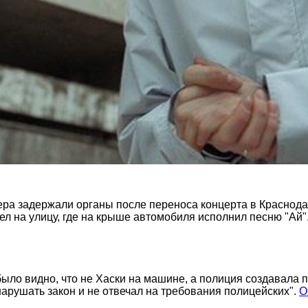
а задержали органы после переноса концерта в Краснодаре 
л на улицу, где на крыше автомобиля исполнил песню "Ай". 
было видно, что не Хаски на машине, а полиция создавал
нарушать закон и не отвечал на требования полицейских".
О