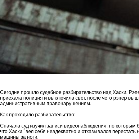
Сегодня прошло судебное разбирательство над Хаски. Рэпер
приехала полиция и выключила свет, после чего рэпер выше
административным правонарушениям.
Как проходило разбирательство:
Сначала суд изучил записи видеонаблюдения, по которым 
что Хаски "вел себя неадекватно и отказывался перестать 
машины за ноги.