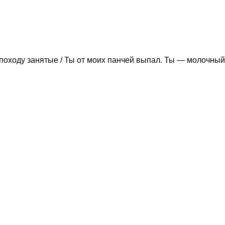
походу занятые / Ты от моих панчей выпал. Ты — молочный