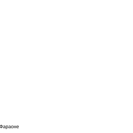
 Фараоне