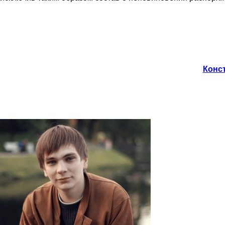
Конст