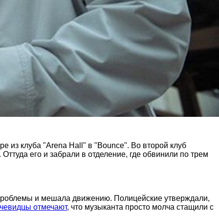
из клуба "Arena Hall" в "Bounce". Во второй клуб
Оттуда его и забрали в отделение, где обвинили по трем
а проблемы и мешала движению. Полицейские утверждали,
чевидцы отмечают
, что музыканта просто молча стащили с