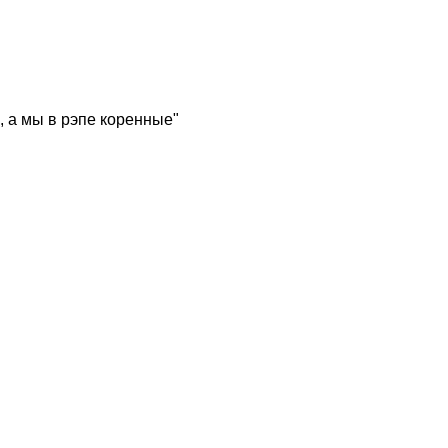
, а мы в рэпе коренные"