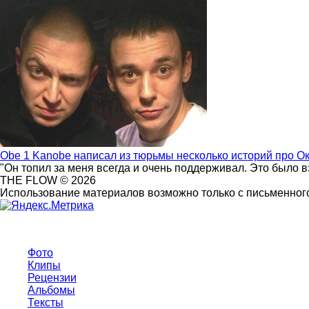
Obe 1 Kanobe написал из тюрьмы несколько историй про О
"Он топил за меня всегда и очень поддерживал. Это было 
THE FLOW © 2026
Использование материалов возможно только с письменного
Фото
Клипы
Рецензии
Альбомы
Тексты