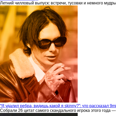
Летний чилловый выпуск: встречи, тусовки и немного мудр
“Я удалил ребра, видишь какой я skinny?”: что рассказал 9m
Собрали 26 цитат самого скандального игрока этого года —