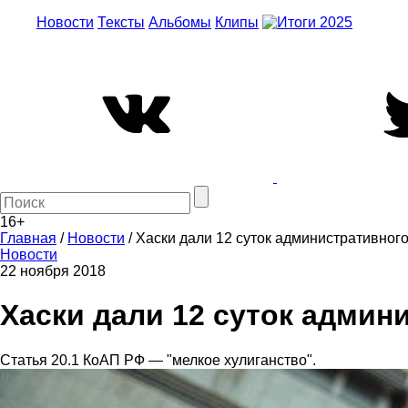
Новости
Тексты
Альбомы
Клипы
16+
Главная
/
Новости
/
Хаски дали 12 суток административного
Новости
22 ноября 2018
Хаски дали 12 суток админ
Статья 20.1 КоАП РФ — "мелкое хулиганство".