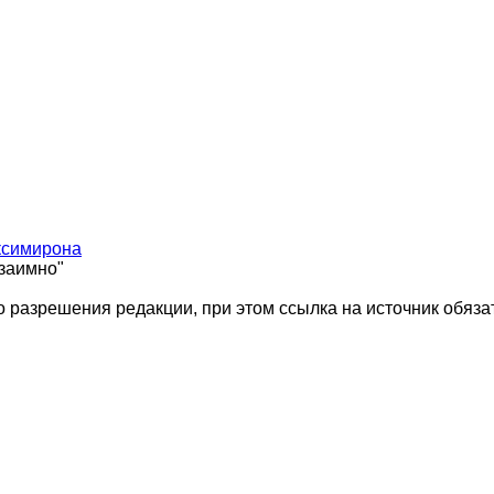
ксимирона
взаимно"
 разрешения редакции, при этом ссылка на источник обяза