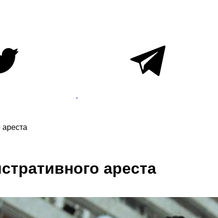
 ареста
истративного ареста