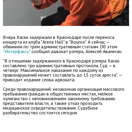
Вчера Хаски задержали в Краснодаре после переноса
концерта из клуба "Arena Hall" в "Bounce". А сейчас —
обвинили по трем административным статьям. Об этом
"Интерфаксу"
сообщил адвокат рэпера, Алексей Аванесян.
"В отношении задержанного в Краснодаре рэпера Хаски
составлено три административных протокола. Суд — в
четверг. Максимальное наказание по каждому из
правонарушений может составлять до 15 суток ареста", —
приводит издание слова адвоката.
Среди правонарушений: незаконная организация массового
пребывания граждан в общественных местах, мелкое
хулиганство с неповиновением законному требованию
представителя власти, а также отказ проходить
медицинское освидетельствование. Судебное
разбирательство состоится сегодня.