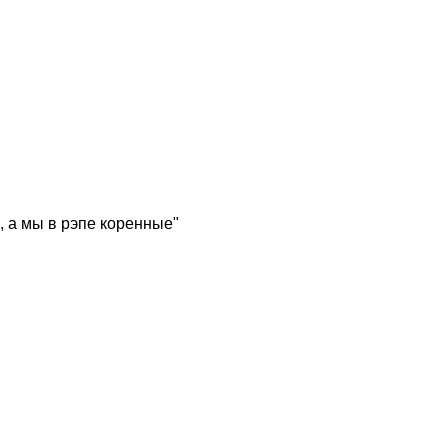
, а мы в рэпе коренные"