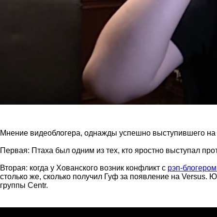
Мнение видеоблогера, однажды успешно выступившего на 
Первая: Птаха был одним из тех, кто яростно выступал прот
Вторая: когда у Хованского возник конфликт с
рэп-блогером
столько же, сколько получил Гуф за появление на Versus. Ю
группы Centr.