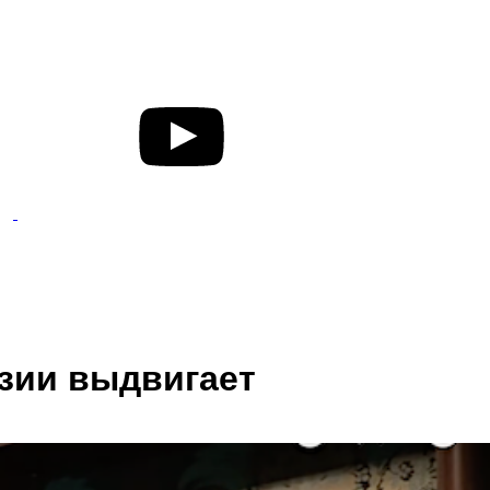
нзии выдвигает