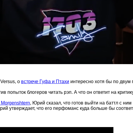
Versus, о
встрече Гуфа и Птахи
интересно хотя бы по двум 
ив попыток блогеров читать рэп. А что он ответит на крити
 Morgenshtern
, Юрий сказал, что готов выйти на баттл с ни
рий утверждает, что его перфоманс куда больше бы соответс