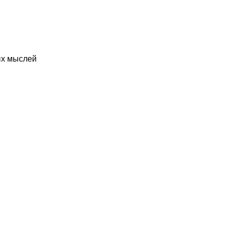
ых мыслей