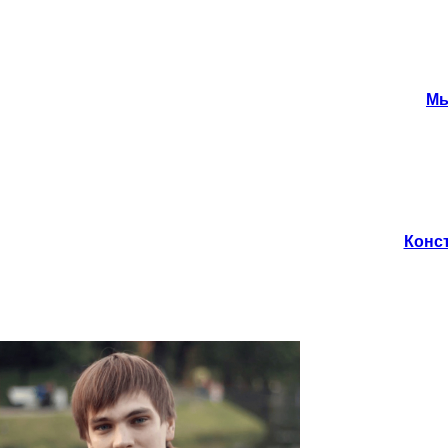
Мы
Конст