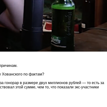
причинам.
ку Хованского по фактам?
м за гонорар в размере двух миллионов рублей — то есть за
твовал этой сумме, чем то, что показали экс-участники