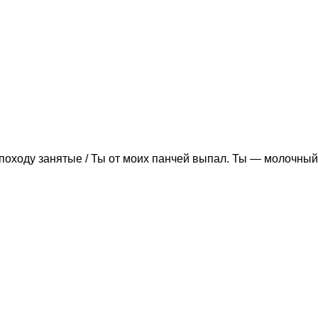
походу занятые / Ты от моих панчей выпал. Ты — молочный