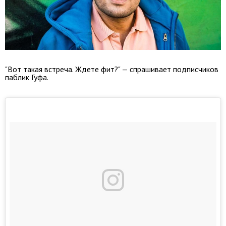
"Вот такая встреча. Ждете фит?" — спрашивает подписчиков
паблик Гуфа.