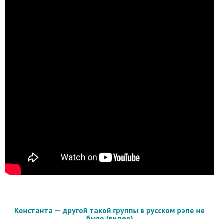
Константа — другой такой группы в русском рэпе не
было (видео)