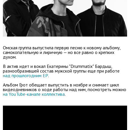
Омская группа выпустила первую песню к новому альбому,
самокопательную и лиричную — но все равно о крепких
духом.
В актив идет и вокал Екатерины "Drummatix" Бардыш,
разнообразившей состав мужской группы еще при работе
над прошлогодним EP
.
Альбом Грот обещает выпустить в ноябре и снимает цикл
видеодневников о ходе работы над ним, посмотреть можно
на YouTube-канале коллектива
.