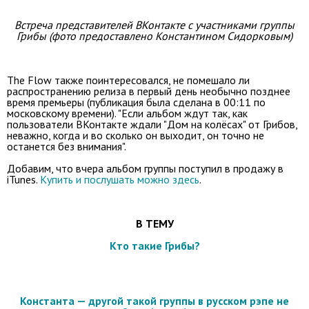
Встреча представителей ВКонтакте с участниками группы
Грибы (
фото
предоставлено Константином Сидорковым)
The Flow также поинтересовался, не помешало ли
распространению релиза в первый день необычно позднее
время премьеры (публикация была сделана в 00:11 по
московскому времени). "Если альбом ждут так, как
пользователи ВКонтакте ждали "Дом на колёсах" от Грибов,
неважно, когда и во сколько он выходит, он точно не
останется без внимания".
Добавим, что вчера альбом группы поступил в продажу в
iTunes.
Купить и послушать можно здесь
.
В ТЕМУ
Кто такие Грибы?
Константа — другой такой группы в русском рэпе не