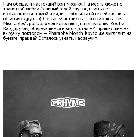
Нам обещали настоящий рэп-мюзикл. На месте сюжет о
трагичной любви (главный герой спустя девять лет
возвращается домой и видит любовь всей своей жизни в
объятиях другого). Состав участников — почти как в "Les
Miserables": роль злодея исполняет, на минуточку, Kool G
Rap, другом, обернувшимся врагом, стал AZ, пришедшим на
выручку доктором — Pharaohe Monch. Круто же выглядит на
бумаге, правда? Осталось узнать, как звучит.