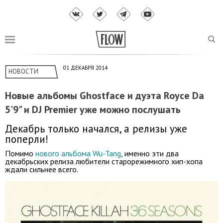
01 ДЕКАБРЯ 2014
НОВОСТИ
Новые альбомы Ghostface и дуэта Royce Da
5'9" и DJ Premier уже можно послушать
Декабрь только начался, а релизы уже
поперли!
Помимо
нового альбома Wu-Tang
, именно эти два
декабрьских релиза любители старорежимного хип-хопа
ждали сильнее всего.