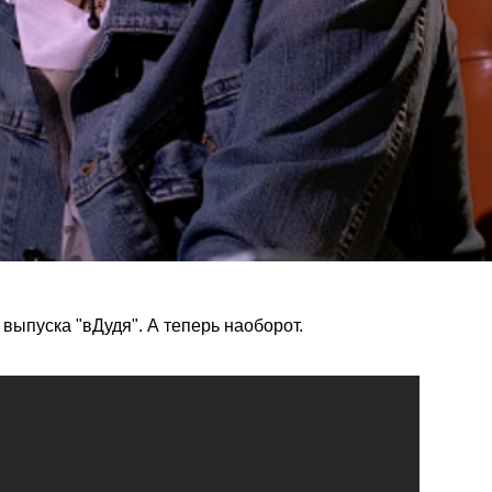
 выпуска "вДудя". А теперь наоборот.