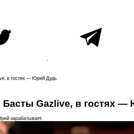
e, в гостях — Юрий Дудь
Басты Gazlive, в гостях —
Юрий зарабатывает.