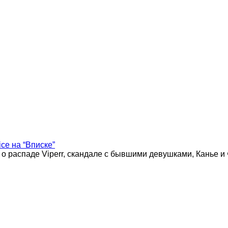
ice на “Вписке”
 о распаде Viperr, скандале с бывшими девушками, Канье и