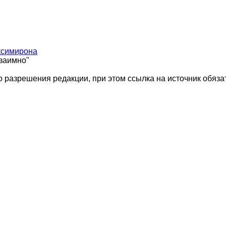
ксимирона
взаимно"
 разрешения редакции, при этом ссылка на источник обяза