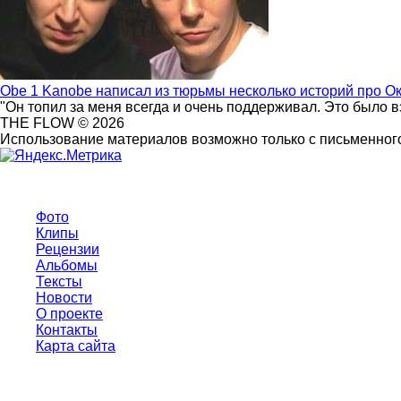
Obe 1 Kanobe написал из тюрьмы несколько историй про О
"Он топил за меня всегда и очень поддерживал. Это было 
THE FLOW © 2026
Использование материалов возможно только с письменного
Фото
Клипы
Рецензии
Альбомы
Тексты
Новости
О проекте
Контакты
Карта сайта