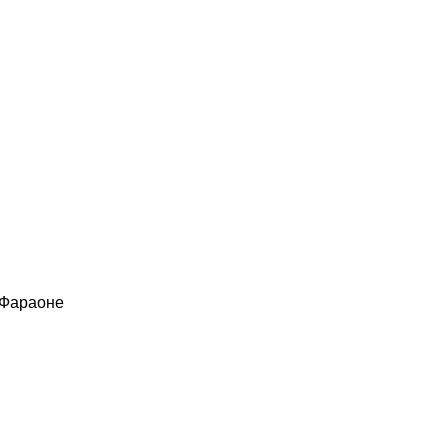
 Фараоне