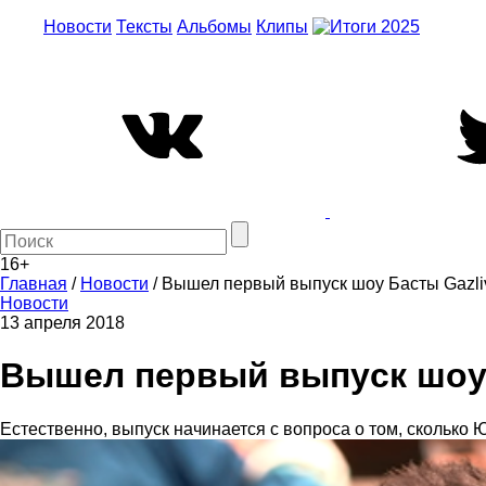
Новости
Тексты
Альбомы
Клипы
16+
Главная
/
Новости
/
Вышел первый выпуcк шоу Басты Gazliv
Новости
13 апреля 2018
Вышел первый выпуcк шоу 
Естественно, выпуск начинается с вопроса о том, сколько 