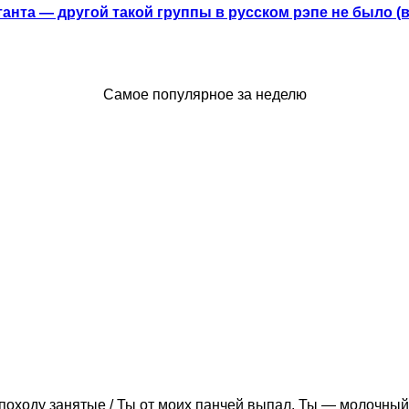
анта — другой такой группы в русском рэпе не было (
Самое популярное за неделю
походу занятые / Ты от моих панчей выпал. Ты — молочный