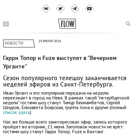
19 ИЮНЯ 2016
НОВОСТИ
Гарри Топор и Fuze выступят в "Вечернем
Урганте"
Сезон популярного телешоу заканчивается
неделей эфиров из Санкт-Петербурга.
Иван Ургант и его популярная передача на неделю
переезжает в город на Неве. В рамках такой "петербургской
недели" гостями шоу станут Тимур Бекмамбетов, Сергей
Шнуров, Елизавета Боярская, группа Iowa и другие (полный
список здесь
).
Нас же больше всего заинтересовал эфир, запись которого
пройдет во вторник, 21 июня. Заголовок новости не врёт:
гостями шоу станут Гарри Топор, Fuze и Вахтанг.