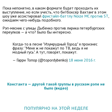
Пока непонятно, в каком формате будет проходить их
выступление, но если учесть, что битбоксер Вахтанг в этом
шоу уже ассистировал
фристайл-баттлу Noize MC против ST
,
ожидаем чего-нибудь подобного.
Рэп-мясник с улицы Дыбенко против лирика петербургских
переулков — а что? Было бы интересно.
Когда-то в песне "Изумрудный Город" я произнес
фразу: "Меня ж не покажут по ТВ, ведь я не
модный гусь". А тут, говорят, покажут.
— Гарри Топор (@topordybenko)
18 июня 2016 г.
Константа — другой такой группы в русском рэпе не
было (видео)
ПОПУЛЯРНО НА ЭТОЙ НЕДЕЛЕ