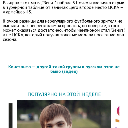
Выиграв этот матч, "Зенит" набрал 51 очко и увеличил отрыв
в турнирной таблице от занимающего второе место ЦСКА —
у армейцев 43.
8 очков разницы для нерегулярного футбольного зрителя не
выглядит как непреодолимая пропасть, но поверьте, этого
может оказаться достаточно, чтобы чемпионом стал "Зенит",
а не ЦСКА, который получал золотые медали последние два
сезона.
Константа — другой такой группы в русском рэпе не
было (видео)
ПОПУЛЯРНО НА ЭТОЙ НЕДЕЛЕ