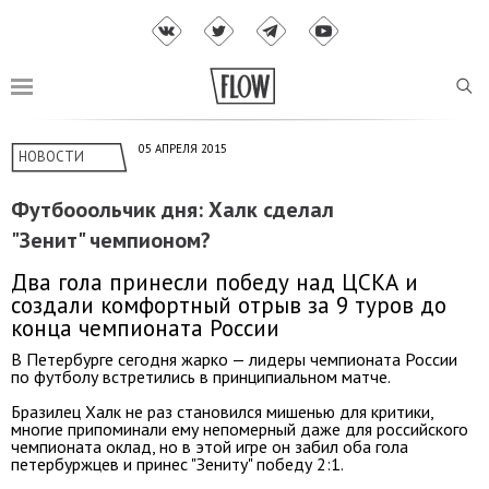
05 АПРЕЛЯ 2015
НОВОСТИ
Футбооольчик дня: Халк сделал
"Зенит" чемпионом?
Два гола принесли победу над ЦСКА и
создали комфортный отрыв за 9 туров до
конца чемпионата России
В Петербурге сегодня жарко — лидеры чемпионата России
по футболу встретились в принципиальном матче.
Бразилец Халк не раз становился мишенью для критики,
многие припоминали ему непомерный даже для российского
чемпионата оклад, но в этой игре он забил оба гола
петербуржцев и принес "Зениту" победу 2:1.