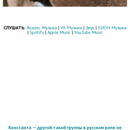
СЛУШАТЬ:
Яндекс Музыка
|
VK Музыка
|
Звук
|
КИОН Музыка
|
Spotify
|
Apple Music
|
YouTube Music
Константа — другой такой группы в русском рэпе не