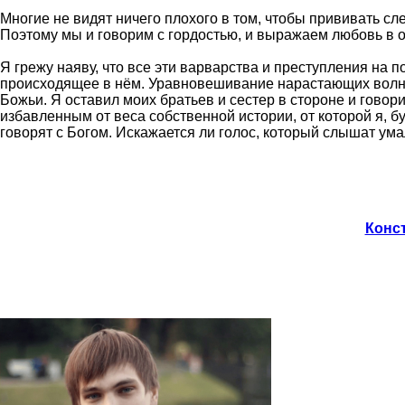
Многие не видят ничего плохого в том, чтобы прививать с
Поэтому мы и говорим с гордостью, и выражаем любовь в от
Я грежу наяву, что все эти варварства и преступления на 
происходящее в нём. Уравновешивание нарастающих волн о
Божьи. Я оставил моих братьев и сестер в стороне и говор
избавленным от веса собственной истории, от которой я, бу
говорят с Богом. Искажается ли голос, который слышат у
Конст