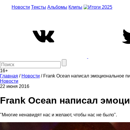
Новости
Тексты
Альбомы
Клипы
16+
Главная
/
Новости
/
Frank Ocean написал эмоциональное пи
Новости
22 июня 2016
Frank Ocean написал эмоц
"Многие ненавидят нас и желают, чтобы нас не было".