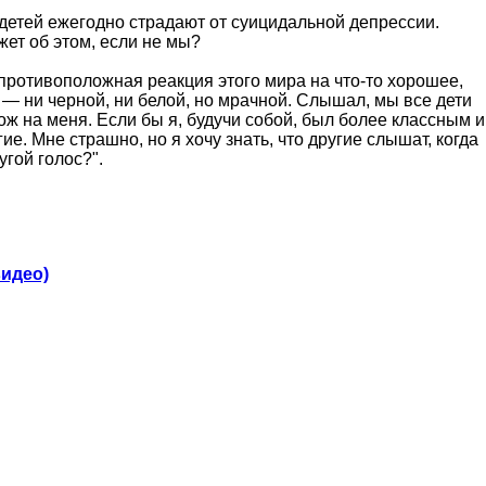
 детей ежегодно страдают от суицидальной депрессии.
жет об этом, если не мы?
 противоположная реакция этого мира на что-то хорошее,
 ни черной, ни белой, но мрачной. Слышал, мы все дети
ож на меня. Если бы я, будучи собой, был более классным и
ие. Мне страшно, но я хочу знать, что другие слышат, когда
гой голос?".
видео)