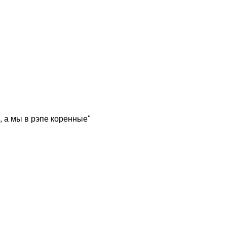
, а мы в рэпе коренные"