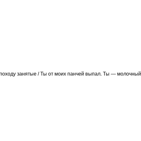
походу занятые / Ты от моих панчей выпал. Ты — молочный