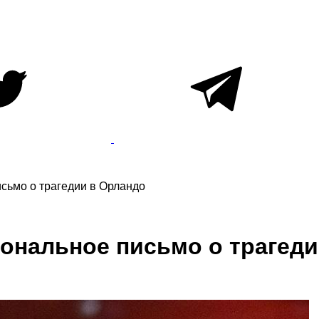
сьмо о трагедии в Орландо
иональное письмо о трагед