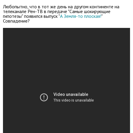
Любопытно, что в тот же день на другом континенте на
телеканале Рен-ТВ в передаче "Самые шокирующие
гипотезы" появился выпуск "
А Земля-то плоская!
"
Совпадение?