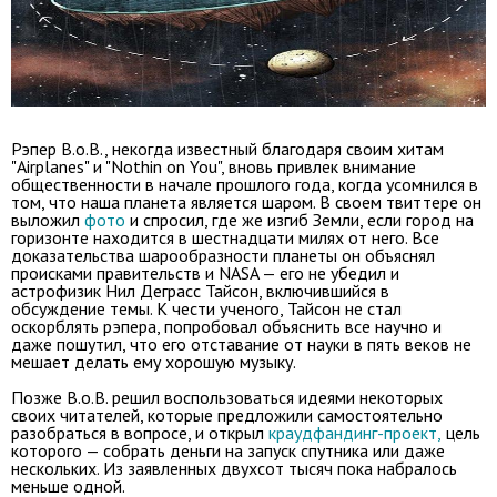
Рэпер B.o.B., некогда известный благодаря своим хитам
"Airplanes" и "Nothin on You", вновь привлек внимание
общественности в начале прошлого года, когда усомнился в
том, что наша планета является шаром. В своем твиттере он
выложил
фото
и спросил, где же изгиб Земли, если город на
горизонте находится в шестнадцати милях от него. Все
доказательства шарообразности планеты он объяснял
происками правительств и NASA — его не убедил и
астрофизик Нил Деграсс Тайсон, включившийся в
обсуждение темы. К чести ученого, Тайсон не стал
оскорблять рэпера, попробовал объяснить все научно и
даже пошутил, что его отставание от науки в пять веков не
мешает делать ему хорошую музыку.
Позже B.o.B. решил воспользоваться идеями некоторых
своих читателей, которые предложили самостоятельно
разобраться в вопросе, и открыл
краудфандинг-проект,
цель
которого — собрать деньги на запуск спутника или даже
нескольких. Из заявленных двухсот тысяч пока набралось
меньше одной.