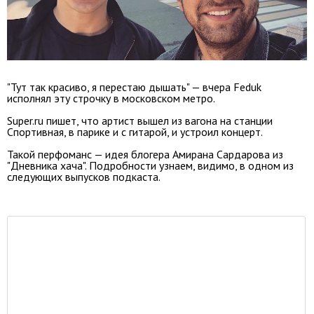
"Тут так красиво, я перестаю дышать" — вчера Feduk
исполнял эту строчку в московском метро.
Super.ru пишет, что артист вышел из вагона на станции
Спортивная, в парике и с гитарой, и устроил концерт.
Такой перфоманс — идея блогера Амирана Сардарова из
"Дневника хача". Подробности узнаем, видимо, в одном из
следующих выпусков подкаста.