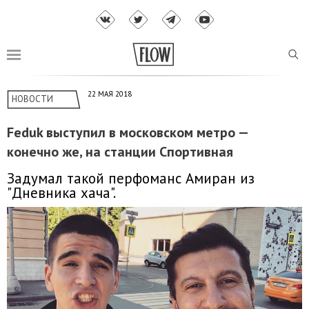
22 МАЯ 2018
НОВОСТИ
Feduk выступил в московском метро —
конечно же, на станции Спортивная
Задумал такой перфоманс Амиран из
"Дневника хача".