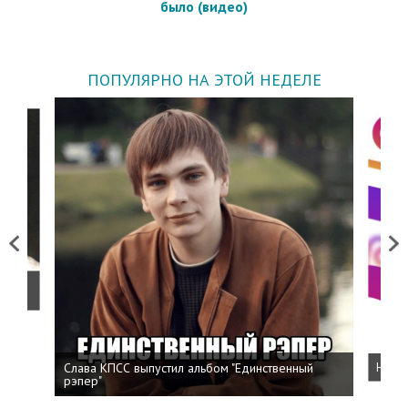
было (видео)
ПОПУЛЯРНО НА ЭТОЙ НЕДЕЛЕ
Previous
Next
о
Слава КПСС выпустил альбом "Единственный
Напис
рэпер"