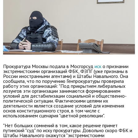
Прокуратура Москвы подала в Мосгорсуд
иск
о признании
экстремистскими организаций ФБК, ФЗПГ (уже признаны в
России иностранными агентами) и Штабы Навального. Она
сообщила, что по поручению Генпрокуратуры проверила
работу этих организаций: "Под прикрытием либеральных
лозунгов эти организации занимаются формированием
условий для дестабилизации социальной и общественно-
политической ситуации. Фактическими целями их
деятельности является создание условий для изменения
основ конституционного строя, в том числе с
использованием сценария "цветной революции".
"Нет больших сомнений в том, какое решение примет
путинский "суд" по иску прокуратуры. Довольно скоро ФБК и
Штабы Навального окажутся "экстремистскими