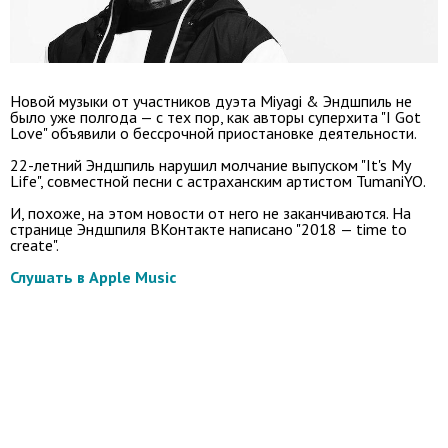
Новой музыки от участников дуэта Miyagi & Эндшпиль не
было уже полгода — с тех пор, как авторы суперхита "I Got
Love" объявили о бессрочной приостановке деятельности.
22-летний Эндшпиль нарушил молчание выпуском "It's My
Life", совместной песни с астраханским артистом TumaniYO.
И, похоже, на этом новости от него не заканчиваются. На
странице Эндшпиля ВКонтакте написано "2018 — time to
create".
Слушать в Apple Music