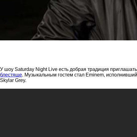
У шоу Saturday Night Live есть добрая традиция приглашат
блестяще
. Музыкальным гостем стал Eminem, исполнивший н
Skylar Grey.