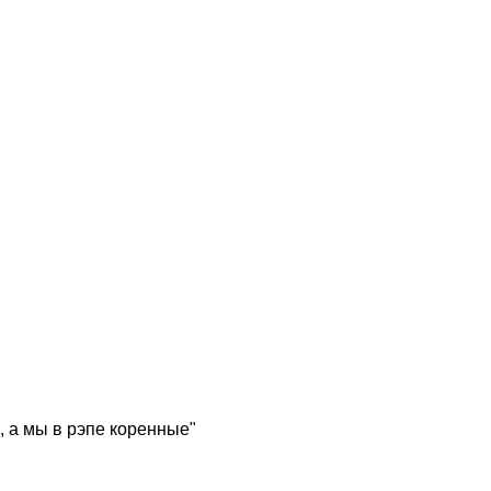
, а мы в рэпе коренные"