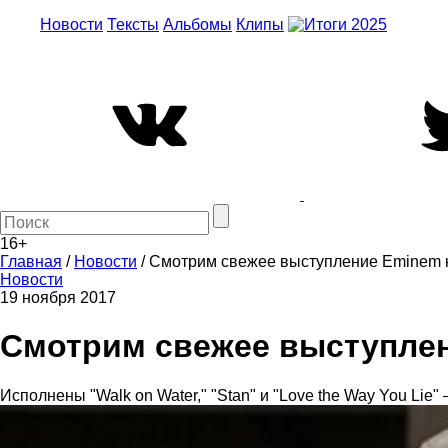
Новости
Тексты
Альбомы
Клипы
16+
Главная
/
Новости
/
Смотрим свежее выступление Eminem 
Новости
19 ноября 2017
Смотрим свежее выступлен
Исполнены "Walk on Water," "Stan" и "Love the Way You Lie"