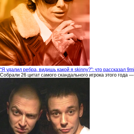
“Я удалил ребра, видишь какой я skinny?”: что рассказал 9m
Собрали 26 цитат самого скандального игрока этого года —