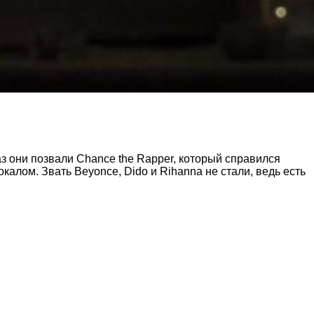
з они позвали Chance the Rapper, который справился
калом. Звать Beyonce, Dido и Rihanna не стали, ведь есть