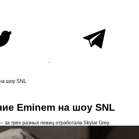
на шоу SNL
ие Eminem на шоу SNL
 — за трех разных певиц отработала Skylar Grey.