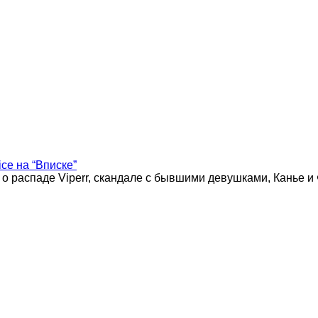
ice на “Вписке”
 о распаде Viperr, скандале с бывшими девушками, Канье и