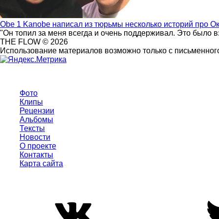
Obe 1 Kanobe написал из тюрьмы несколько историй про О
"Он топил за меня всегда и очень поддерживал. Это было 
THE FLOW © 2026
Использование материалов возможно только с письменного
Фото
Клипы
Рецензии
Альбомы
Тексты
Новости
О проекте
Контакты
Карта сайта