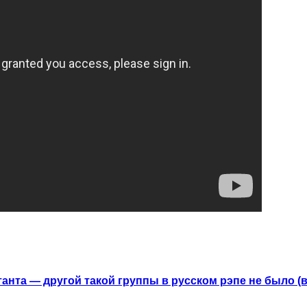
анта — другой такой группы в русском рэпе не было (