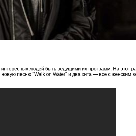
ь интересных людей быть ведущими их программ. На этот ра
овую песню "Walk on Water" и два хита — все с женским во