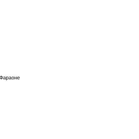
 Фараоне