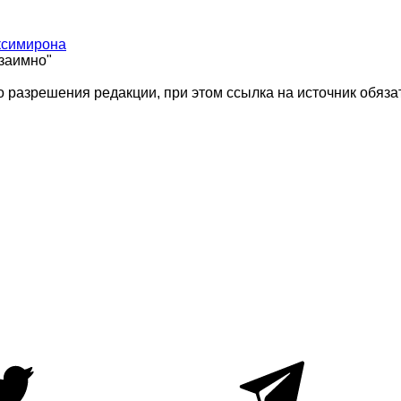
ксимирона
взаимно"
 разрешения редакции, при этом ссылка на источник обяза