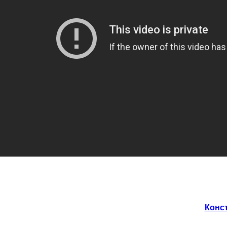
Конст