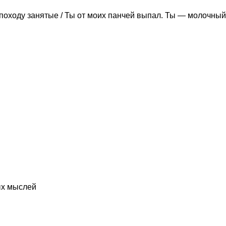
походу занятые / Ты от моих панчей выпал. Ты — молочный
ых мыслей