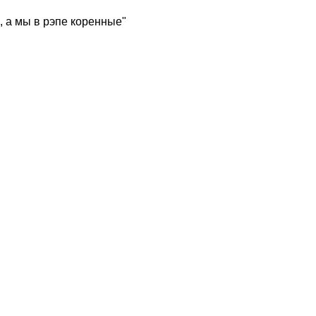
, а мы в рэпе коренные"