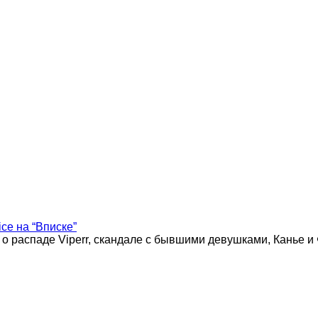
ice на “Вписке”
 о распаде Viperr, скандале с бывшими девушками, Канье и