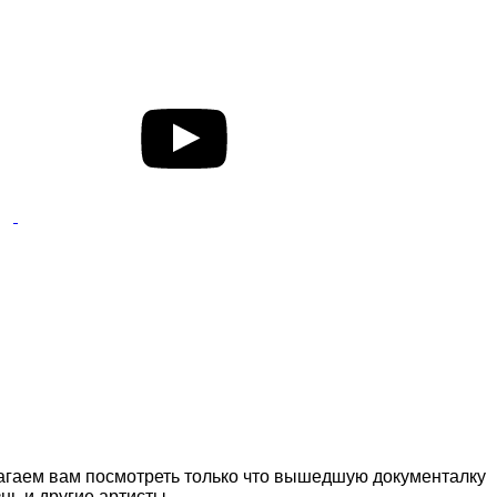
лагаем вам посмотреть только что вышедшую документалку
нь и другие артисты.