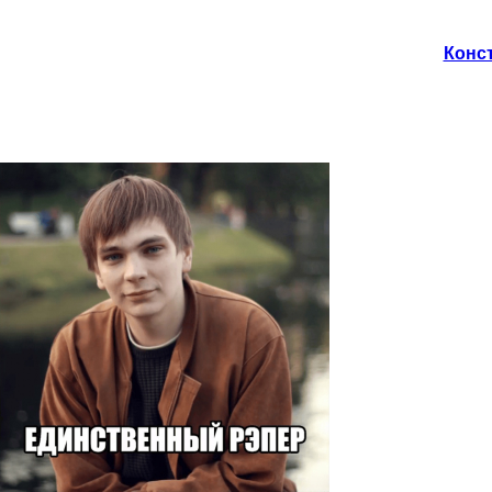
Конст