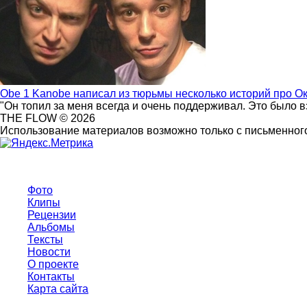
Obe 1 Kanobe написал из тюрьмы несколько историй про О
"Он топил за меня всегда и очень поддерживал. Это было 
THE FLOW © 2026
Использование материалов возможно только с письменного
Фото
Клипы
Рецензии
Альбомы
Тексты
Новости
О проекте
Контакты
Карта сайта