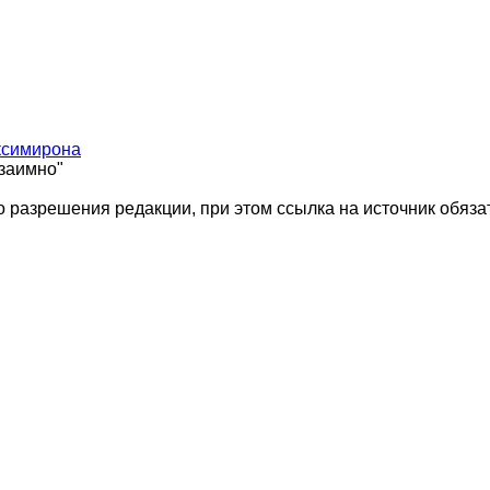
ксимирона
взаимно"
 разрешения редакции, при этом ссылка на источник обяза