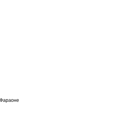
 Фараоне