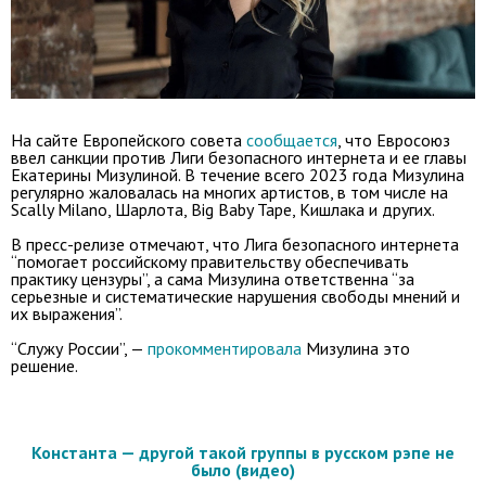
На сайте Европейского совета
сообщается
, что Евросоюз
ввел санкции против Лиги безопасного интернета и ее главы
Екатерины Мизулиной. В течение всего 2023 года Мизулина
регулярно жаловалась на многих артистов, в том числе на
Scally Milano, Шарлота, Big Baby Tape, Кишлака и других.
В пресс-релизе отмечают, что Лига безопасного интернета
“помогает российскому правительству обеспечивать
практику цензуры”, а сама Мизулина ответственна “за
серьезные и систематические нарушения свободы мнений и
их выражения”.
“Служу России”, —
прокомментировала
Мизулина это
решение.
Константа — другой такой группы в русском рэпе не
было (видео)