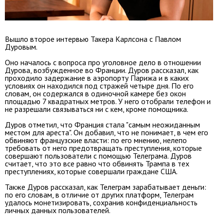
Вышло второе интервью Такера Карлсона с Павлом
Дуровым.
Оно началось с вопроса про уголовное дело в отношении
Дурова, возбужденное во Франции. Дуров рассказал, как
проходило задержание в аэропорту Парижа и в каких
условиях он находился под стражей четыре дня. По его
словам, он содержался в одиночной камере без окон
площадью 7 квадратных метров. У него отобрали телефон и
не разрешали связываться ни с кем, кроме помощника.
Дуров отметил, что Франция стала "самым неожиданным
местом для ареста". Он добавил, что не понимает, в чем его
обвиняют французские власти: по его мнению, нелепо
требовать от него предотвращать преступления, которые
совершают пользователи с помощью Телеграма. Дуров
считает, что это все равно что обвинять Трампа в тех
преступлениях, которые совершали граждане США.
Также Дуров рассказал, как Телеграм зарабатывает деньги:
по его словам, в отличие от других платформ, Телеграм
удалось монетизировать, сохранив конфиденциальность
личных данных пользователей.