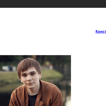
Конст