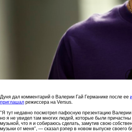
Дуня дал комментарий о Валерии Гай Германике после ее
приглашал
режиссера на Versus.
"Я тут недавно посмотрел пафосную презентацию Валерии Г
но я не увидел там многих людей, которые были причастны
музыкой, что я и собираюсь сделать, замутив свою собств
музыки от меня", — сказал рэпер в новом выпуске своего б