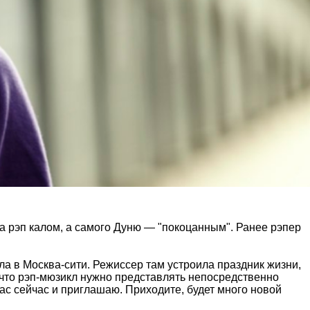
ла рэп калом, а самого Дуню — "покоцанным". Ранее рэпер
а в Москва-сити. Режиссер там устроила праздник жизни,
, что рэп-мюзикл нужно представлять непосредственно
ас сейчас и приглашаю. Приходите, будет много новой