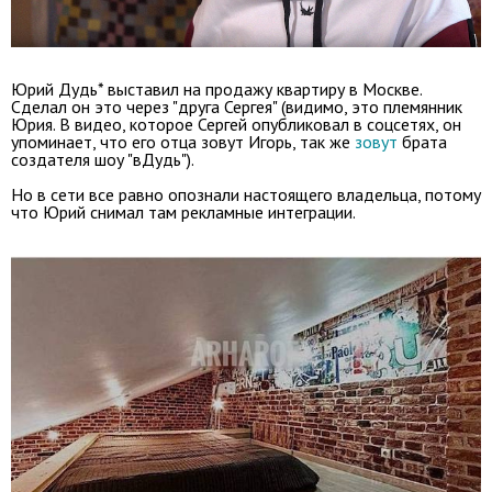
Юрий Дудь* выставил на продажу квартиру в Москве.
Сделал он это через "друга Сергея" (видимо, это племянник
Юрия. В видео, которое Сергей опубликовал в соцсетях, он
упоминает, что его отца зовут Игорь, так же
зовут
брата
создателя шоу "вДудь").
Но в сети все равно опознали настоящего владельца, потому
что Юрий снимал там рекламные интеграции.