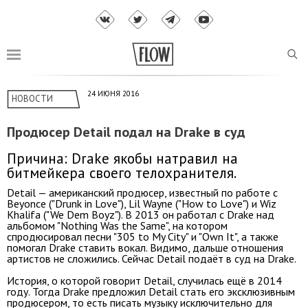
24 ИЮНЯ 2016
НОВОСТИ
Продюсер Detail подал на Drake в суд
Причина: Drake якобы натравил на
битмейкера своего телохранителя.
Detail — американский продюсер, известный по работе с
Beyonce ("Drunk in Love"), Lil Wayne ("How to Love") и Wiz
Khalifa ("We Dem Boyz"). В 2013 он работал с Drake над
альбомом "Nothing Was the Same", на котором
спродюсировал песни "305 to My City" и "Own It", а также
помогал Drake ставить вокал. Видимо, дальше отношения
артистов не сложились. Сейчас Detail подаёт в суд на Drake.
История, о которой говорит Detail, случилась ещё в 2014
году. Тогда Drake предложил Detail стать его эксклюзивным
продюсером, то есть писать музыку исключительно для