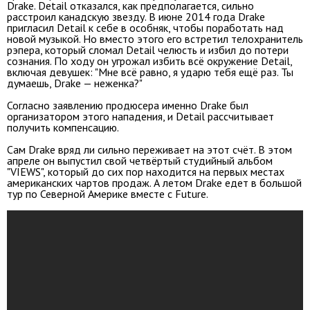
Drake. Detail отказался, как предполагается, сильно
расстроил канадскую звезду. В июне 2014 года Drake
пригласил Detail к себе в особняк, чтобы поработать над
новой музыкой. Но вместо этого его встретил телохранитель
рэпера, который сломал Detail челюсть и избил до потери
сознания. По ходу он угрожал избить всё окружение Detail,
включая девушек: "Мне всё равно, я ударю тебя ещё раз. Ты
думаешь, Drake — неженка?"
Согласно заявлению продюсера именно Drake был
организатором этого нападения, и Detail рассчитывает
получить компенсацию.
Сам Drake вряд ли сильно переживает на этот счёт. В этом
апреле он выпустил свой четвёртый студийный альбом
"VIEWS", который до сих пор находится на первых местах
американских чартов продаж. А летом Drake едет в большой
тур по Северной Америке вместе с Future.