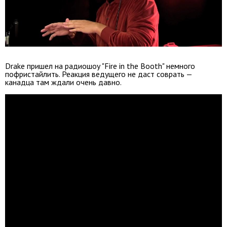
Drake пришел на радиошоу "Fire in the Booth" немного
пофристайлить. Реакция ведущего не даст соврать —
канадца там ждали очень давно.