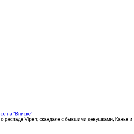
ice на “Вписке”
 о распаде Viperr, скандале с бывшими девушками, Канье и