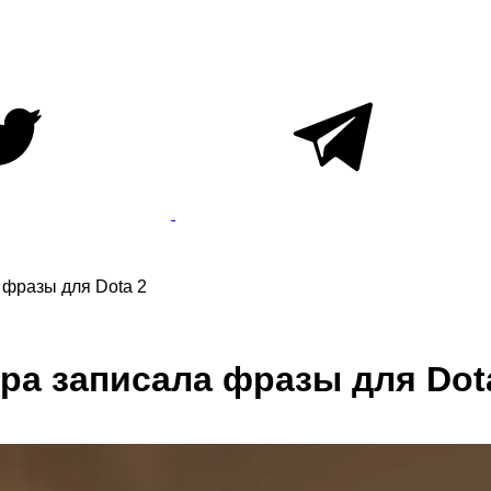
 фразы для Dota 2
ора записала фразы для Dot