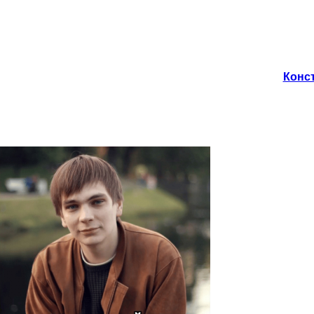
Конст