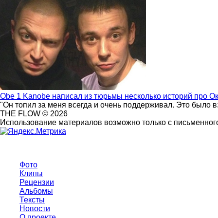
Obe 1 Kanobe написал из тюрьмы несколько историй про О
"Он топил за меня всегда и очень поддерживал. Это было 
THE FLOW © 2026
Использование материалов возможно только с письменного
Фото
Клипы
Рецензии
Альбомы
Тексты
Новости
О проекте