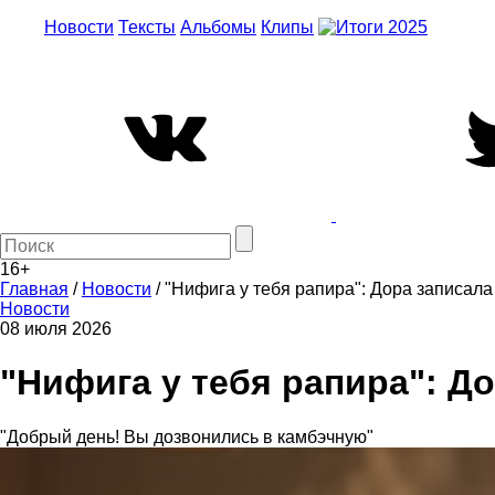
Новости
Тексты
Альбомы
Клипы
16+
Главная
/
Новости
/
"Нифига у тебя рапира": Дора записала
Новости
08 июля 2026
"Нифига у тебя рапира": Д
"Добрый день! Вы дозвонились в камбэчную"