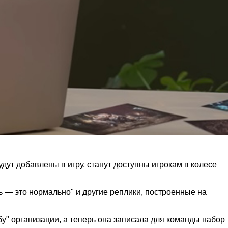
удут добавлены в игру, станут доступны игрокам в колесе
ь — это нормально" и другие реплики, построенные на
бу" организации, а теперь она записала для команды набор