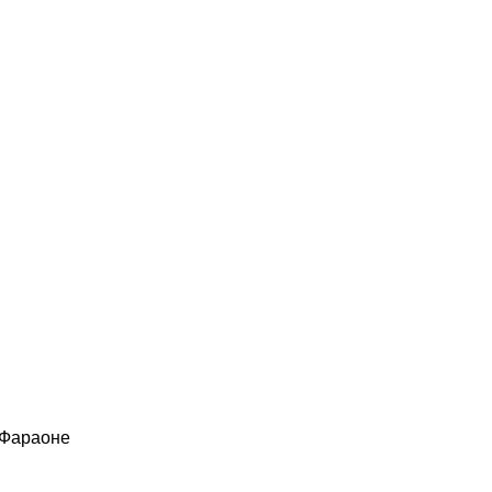
 Фараоне