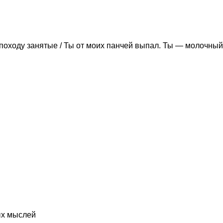
походу занятые / Ты от моих панчей выпал. Ты — молочный
ых мыслей