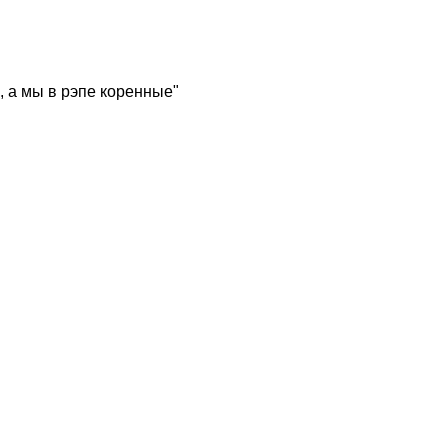
, а мы в рэпе коренные"