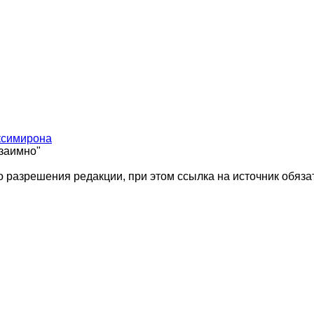
ксимирона
взаимно"
 разрешения редакции, при этом ссылка на источник обяза