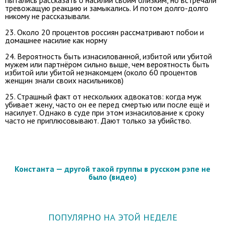
тревожащую реакцию и замыкались. И потом долго-долго
никому не рассказывали.
23. Около 20 процентов россиян рассматривают побои и
домашнее насилие как норму
24. Вероятность быть изнасилованной, избитой или убитой
мужем или партнёром сильно выше, чем вероятность быть
избитой или убитой незнакомцем (около 60 процентов
женщин знали своих насильников)
25. Страшный факт от нескольких адвокатов: когда муж
убивает жену, часто он ее перед смертью или после ещё и
насилует. Однако в суде при этом изнасилование к сроку
часто не приплюсовывают. Дают только за убийство.
Константа — другой такой группы в русском рэпе не
было (видео)
ПОПУЛЯРНО НА ЭТОЙ НЕДЕЛЕ