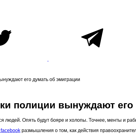
вынуждают его думать об эмиграции
ики полиции вынуждают его
я людей. Опять будут бояре и холопы. Точнее, менты и раб
 facebook
размышления о том, как действия правоохранител