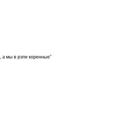
, а мы в рэпе коренные"