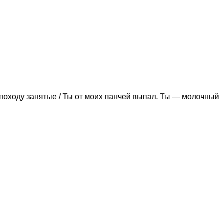
походу занятые / Ты от моих панчей выпал. Ты — молочный