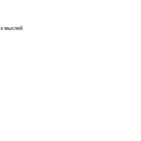
ых мыслей