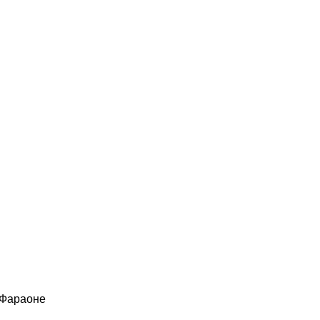
 Фараоне