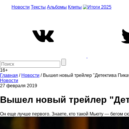
Новости
Тексты
Альбомы
Клипы
16+
Главная
/
Новости
/
Вышел новый трейлер "Детектива Пика
Новости
27 февраля 2019
Вышел новый трейлер "Дет
Он еще лучше первого. Знаете, кто такой Мьюту — бегом с