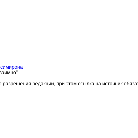
ксимирона
взаимно"
 разрешения редакции, при этом ссылка на источник обяза