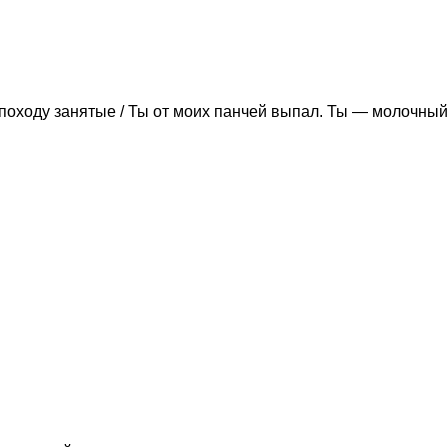
походу занятые / Ты от моих панчей выпал. Ты — молочный