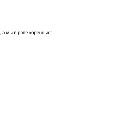
, а мы в рэпе коренные"