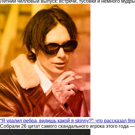
Летний чилловый выпуск: встречи, тусовки и немного мудр
“Я удалил ребра, видишь какой я skinny?”: что рассказал 9m
Собрали 26 цитат самого скандального игрока этого года —