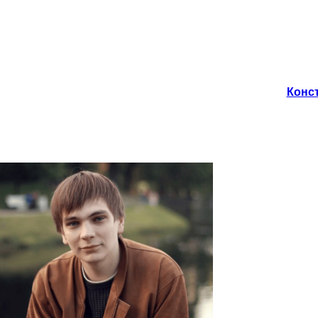
Конст