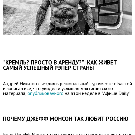
"КРЕМЛЬ? ПРОСТО В АРЕНДУ?": КАК ЖИВЕТ
САМЫЙ УСПЕШНЫЙ РЭПЕР СТРАНЫ
Андрей Никитин съездил в региональный тур вместе с Бастой
и записал все, что увидел и услышал для гигантского
материала,
опубликованного
на этой неделе в "Афише Daily".
ПОЧЕМУ ДЖЕФФ МОНСОН ТАК ЛЮБИТ РОССИЮ
Боец Джефф Монсон, о котором узнали несколько лет назад