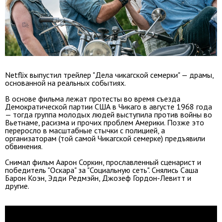
Netflix выпустил трейлер "Дела чикагской семерки" — драмы,
основанной на реальных событиях.
В основе фильма лежат протесты во время съезда
Демократической партии США в Чикаго в августе 1968 года
— тогда группа молодых людей выступила против войны во
Вьетнаме, расизма и прочих проблем Америки. Позже это
переросло в масштабные стычки с полицией, а
организаторам (той самой Чикагской семерке) предъявили
обвинения.
Снимал фильм Аарон Соркин, прославленный сценарист и
победитель "Оскара" за "Социальную сеть". Снялись Саша
Барон Коэн, Эдди Редмэйн, Джозеф Гордон-Левитт и
другие.