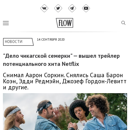
14 СЕНТЯБРЯ 2020
НОВОСТИ
"Дело чикагской семерки" — вышел трейлер
потенциального хита Netflix
Снимал Аарон Соркин. Снялись Саша Барон
Коэн, Эдди Редмэйн, Джозеф Гордон-Левитт
и другие.