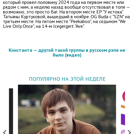
который провел половину 2024 года на первом месте или
рядом с ним, а неделю назад вообще отсутствовал в топе —
возможно, это просто баг. На втором месте EP "У истока"
Татьяны Куртуковой, вышедший в ноябре. OG Buda с "SZN" на
третьем месте. На пятом месте "Peekaboo", на седьмом "We
Live Only Once", на 14-м Icegergert "Ave".
Константа — другой такой группы в русском рэпе не
было (видео)
ПОПУЛЯРНО НА ЭТОЙ НЕДЕЛЕ
Previous
Next