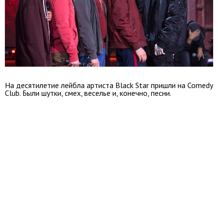
На десятилетие лейбла артиста Black Star пришли на Comedy
Club. Были шутки, смех, веселье и, конечно, песни.