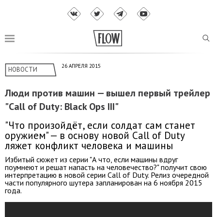
26 АПРЕЛЯ 2015
НОВОСТИ
Люди против машин — вышел первый трейлер
"Call of Duty: Black Ops III"
"Что произойдёт, если солдат сам станет
оружием" — в основу новой Call of Duty
ляжет конфликт человека и машины
Избитый сюжет из серии "А что, если машины вдруг
поумнеют и решат напасть на человечество?" получит свою
интерпретацию в новой серии Call of Duty. Релиз очередной
части популярного шутера запланирован на 6 ноября 2015
года.